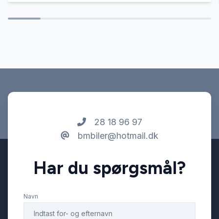
28 18 96 97
bmbiler@hotmail.dk
Har du spørgsmål?
Navn