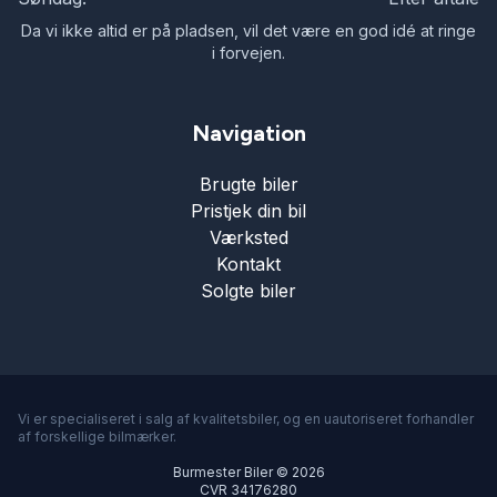
Da vi ikke altid er på pladsen, vil det være en god idé at ringe
i forvejen.
Navigation
Brugte biler
Pristjek din bil
Værksted
Kontakt
Solgte biler
Vi er specialiseret i salg af kvalitetsbiler, og en uautoriseret forhandler
af forskellige bilmærker.
Burmester Biler © 2026
CVR 34176280