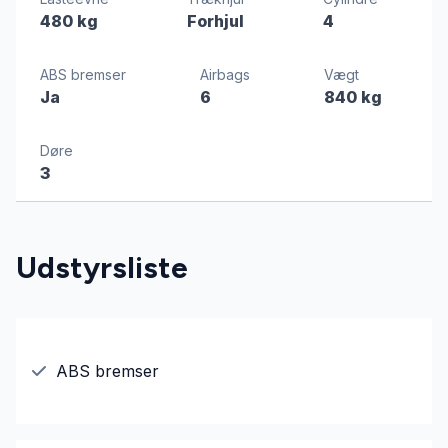
480 kg
Forhjul
4
ABS bremser
Airbags
Vægt
Ja
6
840 kg
Døre
3
Udstyrsliste
ABS bremser