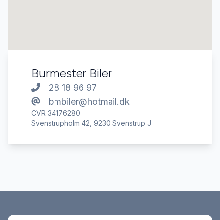
Burmester Biler
28 18 96 97
bmbiler@hotmail.dk
CVR 34176280
Svenstrupholm 42, 9230 Svenstrup J