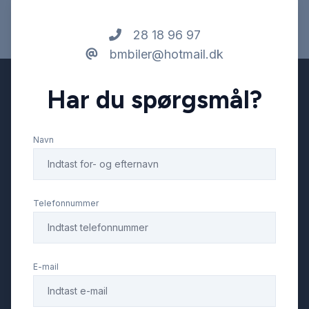
28 18 96 97
bmbiler@hotmail.dk
Har du spørgsmål?
Navn
Telefonnummer
E-mail