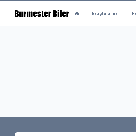
Brugte biler
Pr