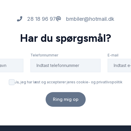
28 18 96 97
bmbiler@hotmail.dk
Har du spørgsmål?
Telefonnummer
E-mail
Ja, jeg har læst og accepterer jeres cookie- og privatlivspolitik
Ring mig op