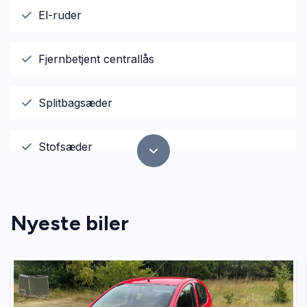
El-ruder
Fjernbetjent centrallås
Splitbagsæder
Stofsæder
Nyeste biler