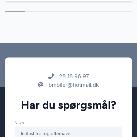
28 18 96 97
bmbiler@hotmail.dk
Har du spørgsmål?
Navn