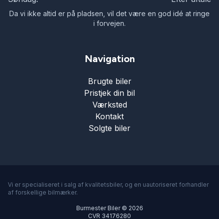
Da vi ikke altid er på pladsen, vil det være en god idé at ringe
i forvejen.
Navigation
Brugte biler
Pristjek din bil
Værksted
Kontakt
Solgte biler
Vi er specialiseret i salg af kvalitetsbiler, og en uautoriseret forhandler
af forskellige bilmærker.
Burmester Biler © 2026
CVR 34176280