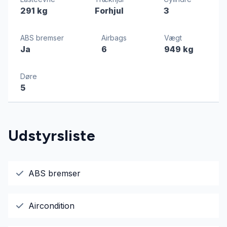
291 kg
Forhjul
3
ABS bremser
Airbags
Vægt
Ja
6
949 kg
Døre
5
Udstyrsliste
ABS bremser
Aircondition